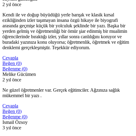
2 yıl önce
Kendi ile ve doğup büyüdüğü yerle barışık ve klasik kırsal
ezikliğinden izler taşımayan insana özgü hikaye ile biyografi
arasında geçmişe küçük bir yolculuk şeklinde bir yazı. Başka bir
yerden gelmiş ve öğretmenliği bir ömür şiar edinmiş bir mualimin
öğrencilerinde bıraktığı izler, yıllar sonra canlılığını koruyor ve
buradaki yazınıza konu oluyorsa; öğretmenlik, öğretmek ve eğitim
denklemi gerçekleşmiştir. Teşekkür ediyorum.
Cevapla
Beğen (
0
)
Beğenme (
0
)
Melike Gücümen
2 yıl önce
Ne güzel öğretmenler var. Gerçek eğitimciler. Ağzınıza sağlık
mükemmel bir yazı .
Cevapla
Beğen (
0
)
Beğenme (
0
)
Ismail Özsoy
3 yıl önce