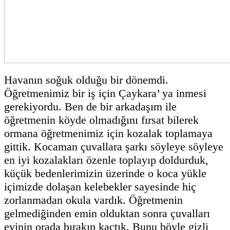
Havanın soğuk olduğu bir dönemdi.
Öğretmenimiz bir iş için Çaykara’ ya inmesi
gerekiyordu. Ben de bir arkadaşım ile
öğretmenin köyde olmadığını fırsat bilerek
ormana öğretmenimiz için kozalak toplamaya
gittik. Kocaman çuvallara şarkı söyleye söyleye
en iyi kozalakları özenle toplayıp doldurduk,
küçük bedenlerimizin üzerinde o koca yükle
içimizde dolaşan kelebekler sayesinde hiç
zorlanmadan okula vardık. Öğretmenin
gelmediğinden emin olduktan sonra çuvalları
evinin orada bırakıp kaçtık. Bunu böyle gizli