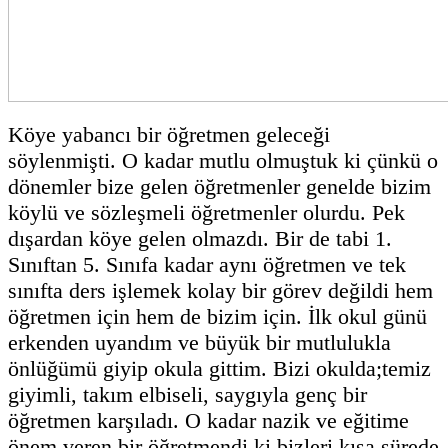
Köye yabancı bir öğretmen geleceği
söylenmişti. O kadar mutlu olmuştuk ki çünkü o
dönemler bize gelen öğretmenler genelde bizim
köylü ve sözleşmeli öğretmenler olurdu. Pek
dışardan köye gelen olmazdı. Bir de tabi 1.
Sınıftan 5. Sınıfa kadar aynı öğretmen ve tek
sınıfta ders işlemek kolay bir görev değildi hem
öğretmen için hem de bizim için. İlk okul günü
erkenden uyandım ve büyük bir mutlulukla
önlüğümü giyip okula gittim. Bizi okulda;temiz
giyimli, takım elbiseli, saygıyla genç bir
öğretmen karşıladı. O kadar nazik ve eğitime
önem veren bir öğretmendi ki,bizleri kısa sürede