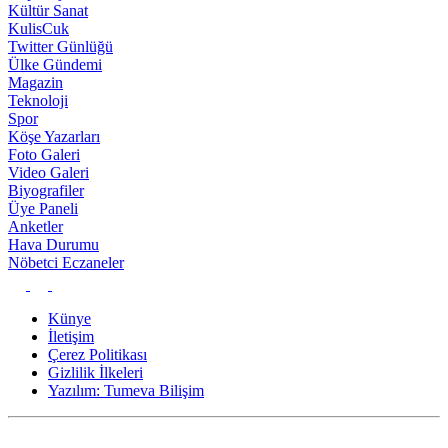
Kültür Sanat
KulisCuk
Twitter Günlüğü
Ülke Gündemi
Magazin
Teknoloji
Spor
Köşe Yazarları
Foto Galeri
Video Galeri
Biyografiler
Üye Paneli
Anketler
Hava Durumu
Nöbetci Eczaneler
Künye
İletişim
Çerez Politikası
Gizlilik İlkeleri
Yazılım: Tumeva Bilişim