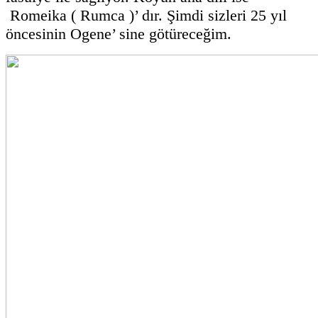
Romeika ( Rumca )’ dır. Şimdi sizleri 25 yıl
öncesinin Ogene’ sine götüreceğim.