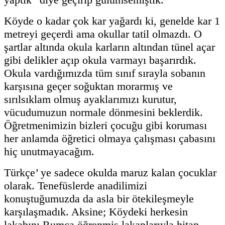
Köyde o kadar çok kar yağardı ki, genelde kar 1
metreyi geçerdi ama okullar tatil olmazdı. O
şartlar altında okula karların altından tünel açar
gibi delikler açıp okula varmayı başarırdık.
Okula vardığımızda tüm sınıf sırayla sobanın
karşısına geçer soğuktan morarmış ve
sırılsıklam olmuş ayaklarımızı kurutur,
vücudumuzun normale dönmesini beklerdik.
Öğretmenimizin bizleri çocuğu gibi koruması
her anlamda öğretici olmaya çalışması çabasını
hiç unutmayacağım.
Türkçe’ ye sadece okulda maruz kalan çocuklar
olarak. Tenefüslerde anadilimizi
konuştuğumuzda da asla bir ötekileşmeyle
karşılaşmadık. Aksine; Köydeki herkesin
lakabını Rumca öğrenmiş lakaplarıyla hitap