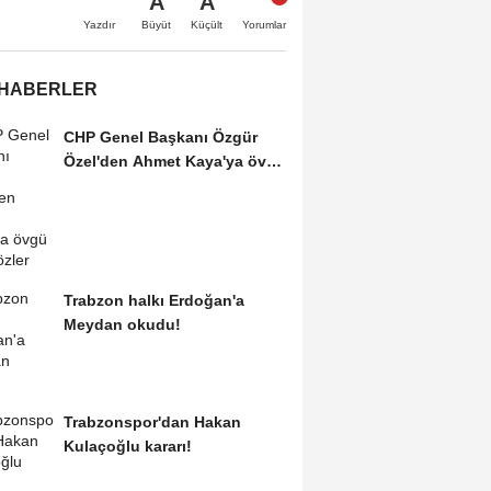
A
A
Büyüt
Küçült
Yazdır
Yorumlar
 HABERLER
CHP Genel Başkanı Özgür
Özel'den Ahmet Kaya'ya övgü
dolu sözler
Trabzon halkı Erdoğan'a
Meydan okudu!
Trabzonspor'dan Hakan
Kulaçoğlu kararı!