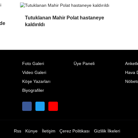
Tutuklanan Mahir Polat hastaneye
nde
kaldırıldı
Foto Galeri
Üye Paneli
Anketl
Video Galeri
Hava 
Köşe Yazarları
Nöbetc
Biyografiler
Rss
Künye
İletişim
Çerez Politikası
Gizlilik İlkeleri