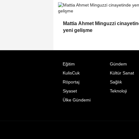
Mattia Ahmet Minguzzi cinayeti
yeni gelişme
Eğitim
Gündem
KulisCuk
Kültür Sanat
Röportaj
Sağlık
Siyaset
Teknoloji
Ülke Gündemi