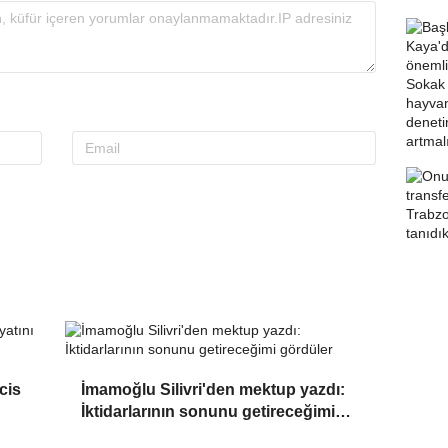
cis
İmamoğlu Silivri'den mektup yazdı:
İktidarlarının sonunu getireceğimi
gördüler