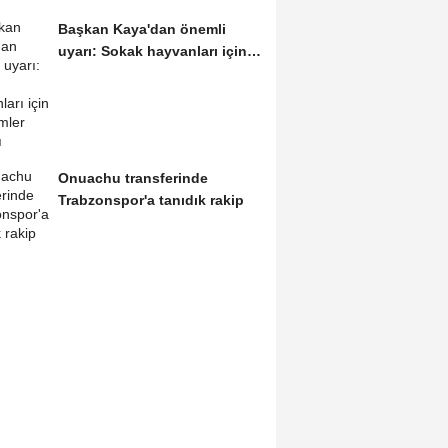
Başkan Kaya'dan önemli
uyarı: Sokak hayvanları için
denetimler artmalı
Onuachu transferinde
Trabzonspor'a tanıdık rakip