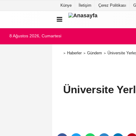
Künye
İletişim
Çerez Politikası
G
8 Ağustos 2026, Cumartesi
Haberler
Gündem
Üniversite Yerl
Üniversite Yer