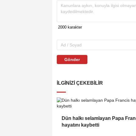
Gönder
İLGINIZI ÇEKEBILIR
Dün halkı selamlayan Papa Fran
hayatını kaybetti