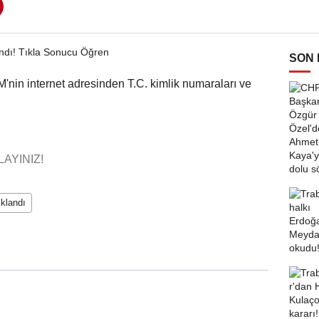
SON
'nin internet adresinden T.C. kimlik numaraları ve
AYINIZ!
ıklandı