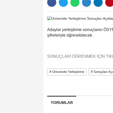
Adaylar yerleştirme sonuçlarını ÖSYM
şifreleriyle öğrenebilecek.
SONUÇLARI ÖĞRENMEK İÇİN TIKL
# Üniversite Yerleştirme
# Sonuçları Aç
YORUMLAR