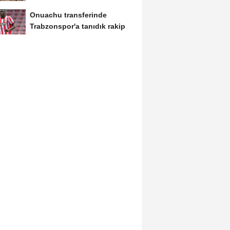
denetimler artmalı
Onuachu transferinde
Trabzonspor'a tanıdık rakip