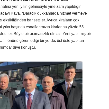
nafına yeni yılın gelmesiyle yine zam yapıldığını
 adayı Kaya, “Daracık dükkanlarda hizmet vermeye
ı eksikliğinden bahsettiler. Ayrıca kiraların çok
 yılın başında esnaflarımızın kiralarına yüzde 53
lediler. Böyle bir acımasızlık olmaz. Yeni yapılmış bir
afın önünü göremediği bir yerde, üst üste yapılan
rumda” diye konuştu.