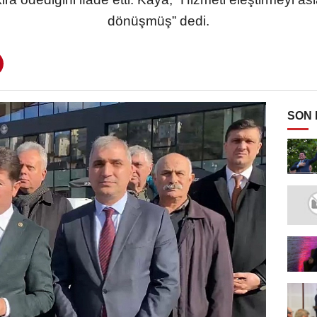
dönüşmüş” dedi.
SON