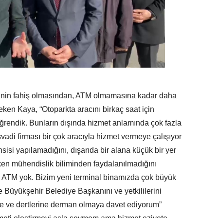
rinin fahiş olmasından, ATM olmamasına kadar daha
ken Kaya, “Otoparkta aracını birkaç saat için
öğrendik. Bunların dışında hizmet anlamında çok fazla
adi firması bir çok aracıyla hizmet vermeye çalışıyor
sisi yapılamadığını, dışarıda bir alana küçük bir yer
rken mühendislik biliminden faydalanılmadığını
 ATM yok. Bizim yeni terminal binamızda çok büyük
ikle Büyükşehir Belediye Başkanını ve yetkililerini
e ve dertlerine derman olmaya davet ediyorum”