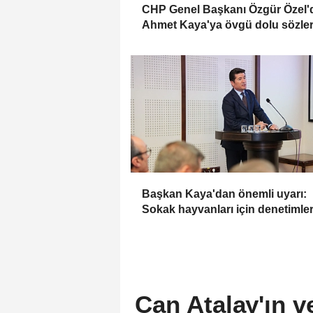
CHP Genel Başkanı Özgür Özel'
Ahmet Kaya'ya övgü dolu sözle
Başkan Kaya'dan önemli uyarı:
Sokak hayvanları için denetimle
artmalı
Can Atalay'ın v