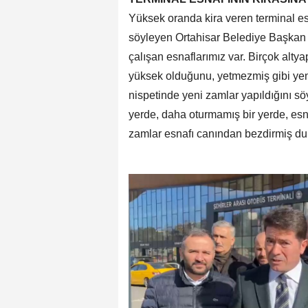
Yüksek oranda kira veren terminal es
söyleyen Ortahisar Belediye Başkan
çalışan esnaflarımız var. Birçok altyap
yüksek olduğunu, yetmezmiş gibi yeni
nispetinde yeni zamlar yapıldığını söy
yerde, daha oturmamış bir yerde, esn
zamlar esnafı canından bezdirmiş du