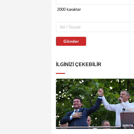
Gönder
İLGINIZI ÇEKEBILIR