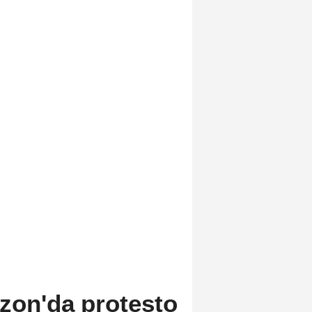
bzon'da protesto