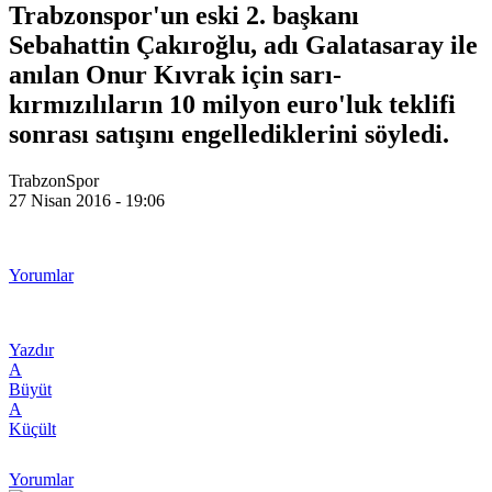
Trabzonspor'un eski 2. başkanı
Sebahattin Çakıroğlu, adı Galatasaray ile
anılan Onur Kıvrak için sarı-
kırmızılıların 10 milyon euro'luk teklifi
sonrası satışını engellediklerini söyledi.
TrabzonSpor
27 Nisan 2016 - 19:06
Yorumlar
Yazdır
A
Büyüt
A
Küçült
Yorumlar