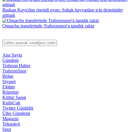
Başkan Kaya'dan önemli uyarı: Sokak hayvanları için denetimler
artmalı
Onuachu transferinde Trabzonspor'a tanıdık rakip
Ana Sayfa
Gündem
Trabzon Haber
TrabzonSpor
Bölge
Siyaset
Eğitim
Röportaj
Kültür Sanat
KulisCuk
Twitter Günlüğü
Ülke Gündemi
Magazin
Teknoloji
Spor