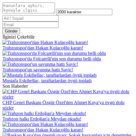
Gönder
İlginizi Çekebilir
Trabzonspor'dan Hakan Kulaçoğlu kararı!
Trabzonspor'da Folcarelli'nin son durumu belli oldu
Trabzonspor'un savunma hattı Savic!
Mustafa Eskihellaç, taraftarlardan övgü topladı
Son Haberler
CHP Genel Başkanı Özgür Özel'den Ahmet Kaya'ya övgü dolu
sözler
Trabzon halkı Erdoğan'a Meydan okudu!
Trabzonspor'dan Hakan Kulaçoğlu kararı!