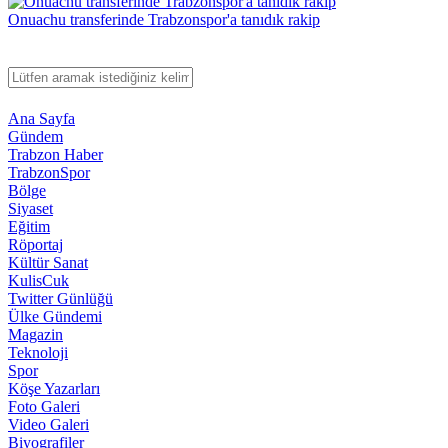
Onuachu transferinde Trabzonspor'a tanıdık rakip
Ana Sayfa
Gündem
Trabzon Haber
TrabzonSpor
Bölge
Siyaset
Eğitim
Röportaj
Kültür Sanat
KulisCuk
Twitter Günlüğü
Ülke Gündemi
Magazin
Teknoloji
Spor
Köşe Yazarları
Foto Galeri
Video Galeri
Biyografiler