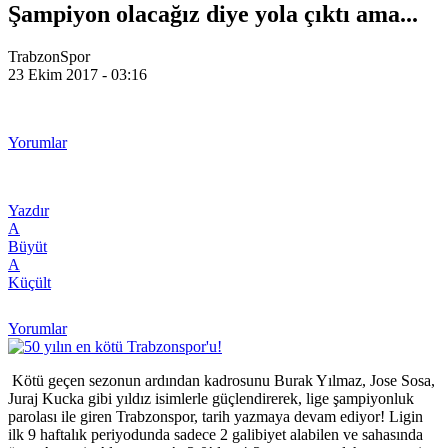
Şampiyon olacağız diye yola çıktı ama...
TrabzonSpor
23 Ekim 2017 - 03:16
Yorumlar
Yazdır
A
Büyüt
A
Küçült
Yorumlar
Kötü geçen sezonun ardından kadrosunu Burak Yılmaz, Jose Sosa,
Juraj Kucka gibi yıldız isimlerle güçlendirerek, lige şampiyonluk
parolası ile giren Trabzonspor, tarih yazmaya devam ediyor! Ligin
ilk 9 haftalık periyodunda sadece 2 galibiyet alabilen ve sahasında